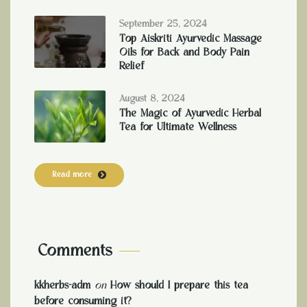
September 25, 2024
Top Aiskriti Ayurvedic Massage
Oils for Back and Body Pain
Relief
August 8, 2024
The Magic of Ayurvedic Herbal
Tea for Ultimate Wellness
Read more
Comments
kkherbs-adm
on
How should I prepare this tea
before consuming it?