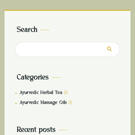
Search
Categories
Ayurvedic Herbal Tea
(1)
Ayurvedic Massage Oils
(1)
Recent posts