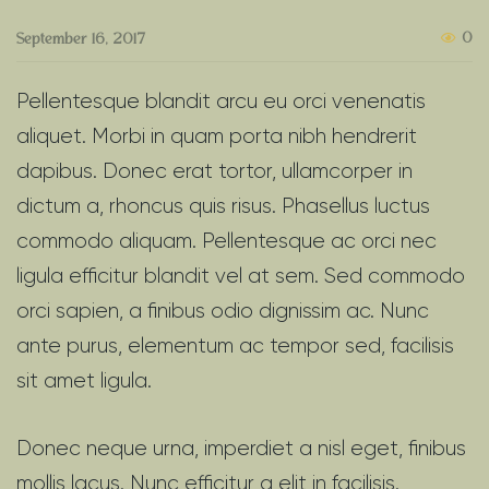
0
September 16, 2017
Pellentesque blandit arcu eu orci venenatis
aliquet. Morbi in quam porta nibh hendrerit
dapibus. Donec erat tortor, ullamcorper in
dictum a, rhoncus quis risus. Phasellus luctus
commodo aliquam. Pellentesque ac orci nec
ligula efficitur blandit vel at sem. Sed commodo
orci sapien, a finibus odio dignissim ac. Nunc
ante purus, elementum ac tempor sed, facilisis
sit amet ligula.
Donec neque urna, imperdiet a nisl eget, finibus
mollis lacus. Nunc efficitur a elit in facilisis.