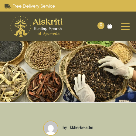
Free Delivery Service
0
by
kkherbs-adm